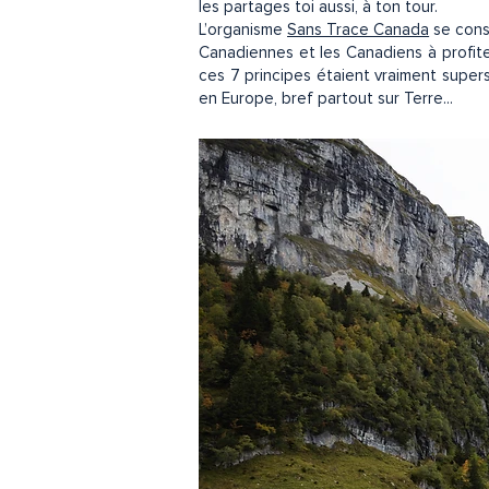
les partages toi aussi, à ton tour.
L’organisme
Sans Trace Canada
se consa
Canadiennes et les Canadiens à profiter
ces 7 principes étaient vraiment supers
en Europe, bref partout sur Terre...