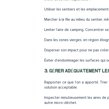
Utiliser les sentiers et les emplaceme
Marcher à la file au milieu du sentier, m
Limiter l’aire de camping. Concentrer se
Dans les zones vierges, en région éloig
Disperser son impact pour ne pas crée
Éviter d’endommager les surfaces qui o
3. GÉRER ADÉQUATEMENT LE
Rapporter ce que l’on a apporté. Trier
solution acceptable.
Inspecter minutieusement les aires de p
autre micro-déchet.