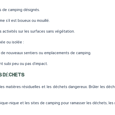
nts de camping désignés.
ême s’il est boueux ou mouillé.
s activités sur les surfaces sans végétation.
née ou isolée :
r de nouveaux sentiers ou emplacements de camping.
nt subi peu ou pas d’impact.
S DÉCHETS
 les matières résiduelles et les déchets dangereux. Brûler les dé
ique-nique et les sites de camping pour ramasser les déchets, les 