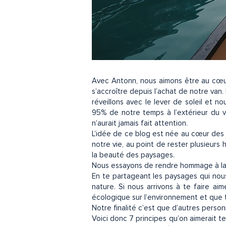
Avec Antonn, nous aimons être au cœur
s’accroître depuis l’achat de notre van
réveillons avec le lever de soleil et 
95% de notre temps à l’extérieur du v
n’aurait jamais fait attention.
L’idée de ce blog est née au cœur des 
notre vie, au point de rester plusieurs
la beauté des paysages.
Nous essayons de rendre hommage à la b
En te partageant les paysages qui nous
nature. Si nous arrivons à te faire 
écologique sur l’environnement et que 
Notre finalité c’est que d’autres perso
Voici donc 7 principes qu’on aimerait t