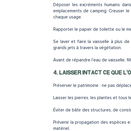
Déposer les excréments humains dans 
emplacements de camping. Creuser le t
chaque usage.
Rapporter le papier de toilette ou le m
Se laver et faire la vaisselle à plus 
grands jets à travers la végétation.
Avant de répandre l’eau de vaisselle, fil
4. LAISSER INTACT CE QUE L
Préserver le patrimoine : ne pas déplacer
Laisser les pierres, les plantes et tous 
Éviter de bâtir des structures, de con
Prévenir la propagation des espèces e
matériel.