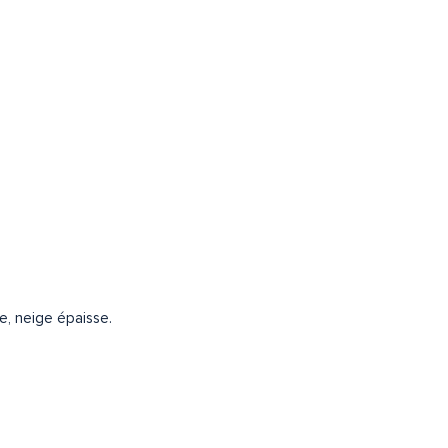
he, neige épaisse.