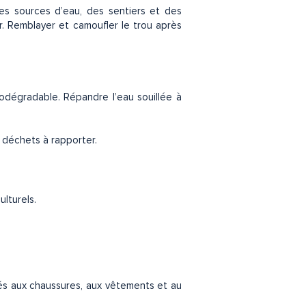
es sources d’eau, des sentiers et des
. Remblayer et camoufler le trou après
iodégradable. Répandre l’eau souillée à
es déchets à rapporter.
ulturels.
és aux chaussures, aux vêtements et au