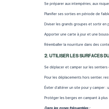
Se préparer aux intempéries, aux risqu
Planifier ses sorties en période de faib
Diviser les grands groupes et sortir e
Apporter une carte à jour et une bousso
Réemballer la nourriture dans des conte
2. UTILISER LES SURFACES 
Se déplacer et camper sur les sentiers
Pour les déplacements hors sentier, res
Éviter d’altérer un site pour y camper :
Protéger les berges en campant à plus 
Dans les zones fréquentées :