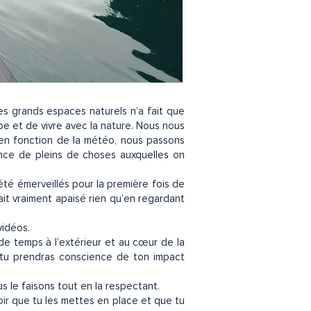
s grands espaces naturels n’a fait que
pe et de vivre avec la nature. Nous nous
t en fonction de la météo, nous passons
ence de pleins de choses auxquelles on
té émerveillés pour la première fois de
ait vraiment apaisé rien qu’en regardant
vidéos.
de temps à l’extérieur et au cœur de la
 tu prendras conscience de ton impact
s le faisons tout en la respectant.
oir que tu les mettes en place et que tu