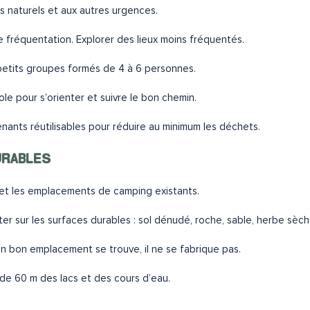
es naturels et aux autres urgences.
le fréquentation. Explorer des lieux moins fréquentés.
n petits groupes formés de 4 à 6 personnes.
le pour s’orienter et suivre le bon chemin.
nants réutilisables pour réduire au minimum les déchets.
DURABLES
 et les emplacements de camping existants.
ter sur les surfaces durables : sol dénudé, roche, sable, herbe sèc
 un bon emplacement se trouve, il ne se fabrique pas.
de 60 m des lacs et des cours d’eau.