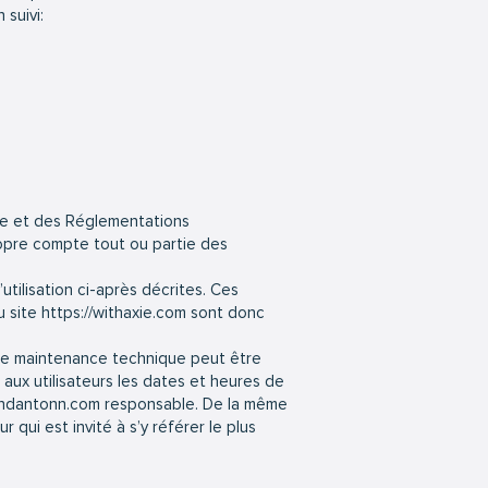
 suivi:
lle et des Réglementations
propre compte tout ou partie des
utilisation ci-après décrites. Ces
u site
https://withaxie.com
sont donc
 de maintenance technique peut être
aux utilisateurs les dates et heures de
eandantonn.com
responsable. De la même
 qui est invité à s’y référer le plus