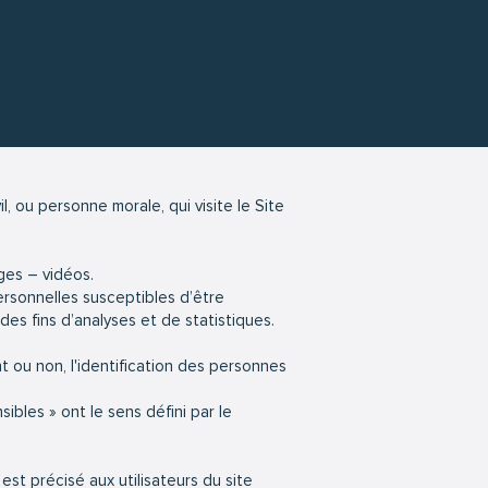
, ou personne morale, qui visite le Site
ges – vidéos.
ersonnelles susceptibles d’être
des fins d’analyses et de statistiques.
t ou non, l'identification des personnes
bles » ont le sens défini par le
est précisé aux utilisateurs du site