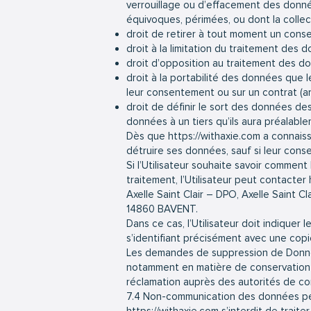
verrouillage ou d’effacement des donnée
équivoques, périmées, ou dont la collect
droit de retirer à tout moment un cons
droit à la limitation du traitement des 
droit d’opposition au traitement des do
droit à la portabilité des données que 
leur consentement ou sur un contrat (a
droit de définir le sort des données des
données à un tiers qu’ils aura préalabl
Dès que
https://withaxie.com
a connaiss
détruire ses données, sauf si leur cons
Si l’Utilisateur souhaite savoir comment
traitement, l’Utilisateur peut contacter
Axelle Saint Clair – DPO, Axelle Saint Cla
14860 BAVENT.
Dans ce cas, l’Utilisateur doit indiquer
s’identifiant précisément avec une copi
Les demandes de suppression de Donnée
notamment en matière de conservation o
réclamation auprès des autorités de co
7.4 Non-communication des données pe