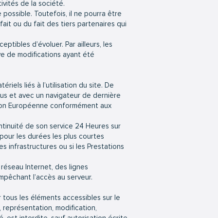
vités de la société.
possible. Toutefois, il ne pourra être
ait ou du fait des tiers partenaires qui
eptibles d’évoluer. Par ailleurs, les
ve de modifications ayant été
iels liés à l’utilisation du site. De
irus et avec un navigateur de dernière
Union Européenne conformément aux
ontinuité de son service 24 Heures sur
 pour les durées les plus courtes
s infrastructures ou si les Prestations
éseau Internet, des lignes
mpêchant l’accès au serveur.
r tous les éléments accessibles sur le
 représentation, modification,