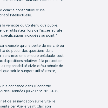
 est interdite, sauf autorisation écrite
rée comme constitutive d’une
iété Intellectuelle.
 la véracité du Contenu qu’il publie.
 l’utilisateur, lors de l’accès au site
x spécifications indiquées au point 4,
par exemple qu’une perte de marché ou
ilité de poser des questions dans
r, sans mise en demeure préalable, tout
x dispositions relatives à la protection
la responsabilité civile et/ou pénale de
 que soit le support utilisé (texte,
our la confiance dans l’Economie
ion des Données (RGPD : n° 2016-679).
et de sa navigation sur le Site, le
enté par Axelle Saint Clair, son