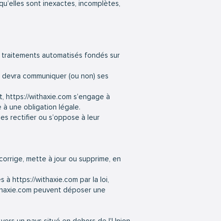
qu’elles sont inexactes, incomplètes,
de traitements automatisés fondés sur
devra communiquer (ou non) ses
t,
https://withaxie.com
s’engage à
 à une obligation légale.
es rectifier ou s’oppose à leur
corrige, mette à jour ou supprime, en
es à
https://withaxie.com
par la loi,
thaxie.com
peuvent déposer une