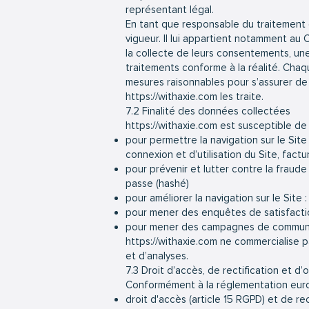
représentant légal.
En tant que responsable du traitement 
vigueur. Il lui appartient notamment au C
la collecte de leurs consentements, un
traitements conforme à la réalité. Cha
mesures raisonnables pour s’assurer de 
https://withaxie.com
les traite.
7.2 Finalité des données collectées
https://withaxie.com
est susceptible de 
pour permettre la navigation sur le Site
connexion et d’utilisation du Site, fact
pour prévenir et lutter contre la fraude 
passe (hashé)
pour améliorer la navigation sur le Site
pour mener des enquêtes de satisfactio
pour mener des campagnes de communica
https://withaxie.com
ne commercialise pa
et d’analyses.
7.3 Droit d’accès, de rectification et d’
Conformément à la réglementation euro
droit d'accès (article 15 RGPD) et de re