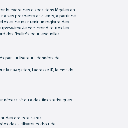
r le cadre des dispositions légales en
ir à ses prospects et clients, à partir de
lles et de maintenir un registre des
ttps://withaxie.com
prend toutes les
d des finalités pour lesquelles
s par l’utilisateur : données de
r la navigation, l’adresse IP, le mot de
 nécessité ou à des fins statistiques
t des droits suivants :
nées des Utilisateurs droit de