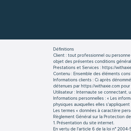
Définitions
Client : tout professionnel ou personne 
objet des présentes conditions général
Prestations et Services : https://withaxi
Contenu : Ensemble des éléments consti
Informations clients : Ci après dénommé
détenues par
https://withaxie.com
pour 
Utilisateur : Internaute se connectant, u
Informations personnelles : « Les infor
physiques auxquelles elles s'appliquent » 
Les termes « données à caractère person
Règlement Général sur la Protection d
1. Présentation du site internet.
En vertu de l'article 6 de la loi n° 2004