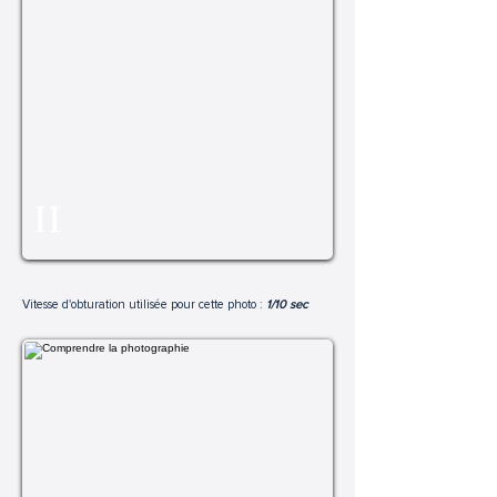
II
Vitesse d'obturation utilisée pour cette photo :
1/10 sec