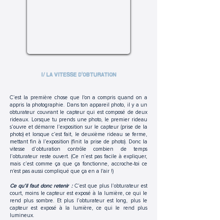
I/ LA VITESSE D'OBTURATION
C’est la première chose que l'on a compris quand on a
appris la photographie. Dans ton appareil photo, il y a un
obturateur couvrant le capteur qui est composé de deux
rideaux. Lorsque tu prends une photo, le premier rideau
s’ouvre et démarre l’exposition sur le capteur (prise de la
photo) et lorsque c’est fait, le deuxième rideau se ferme,
mettant fin à l’exposition (finit la prise de photo). Donc la
vitesse d’obturation contrôle combien de temps
l’obturateur reste ouvert. (Ce n’est pas facile à expliquer,
mais c’est comme ça que ça fonctionne, accroche-toi ce
n'est pas aussi compliqué que ça en a l'air !)
Ce qu’il faut donc retenir :
C’est que plus l’obturateur est
court, moins le capteur est exposé à la lumière, ce qui le
rend plus sombre. Et plus l’obturateur est long, plus le
capteur est exposé à la lumière, ce qui le rend plus
lumineux.