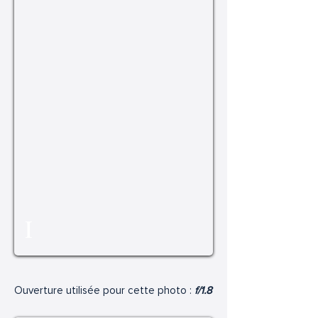
I
Ouverture utilisée pour cette photo :
f/1.8