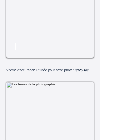
I
Vitesse d'obturation utilisée pour cette photo :
1/125 sec