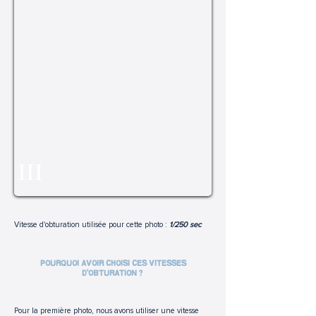
III
Vitesse d'obturation utilisée pour cette photo :
1/250 sec
POURQUOI AVOIR CHOISI CES VITESSES
D'OBTURATION ?
Pour la première photo, nous avons utiliser une vitesse