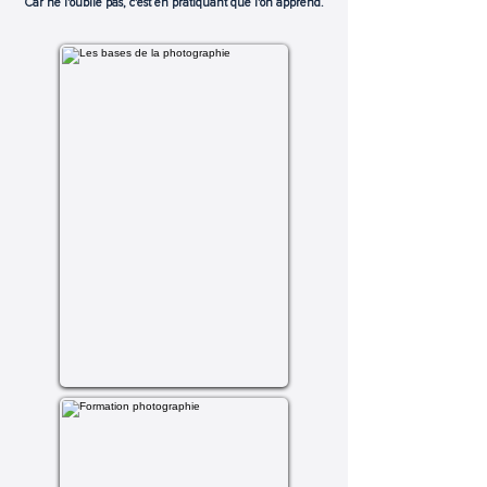
Car ne l'oublie pas, c'est en pratiquant que l'on apprend.