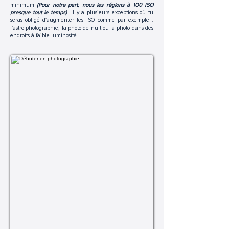
minimum
(Pour notre part, nous les réglons à 100 ISO
presque tout le temps)
. Il y a plusieurs exceptions où tu
seras obligé d'augmenter les ISO comme par exemple :
l'astro photographie, la photo de nuit ou la photo dans des
endroits à faible luminosité.