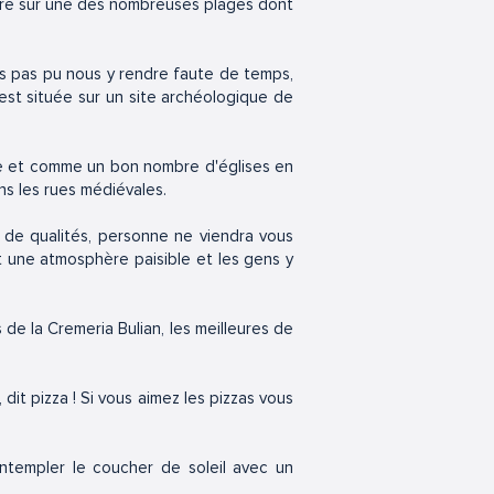
votre sur une des nombreuses plages dont
ons pas pu nous y rendre faute de temps,
a est située sur un site archéologique de
one et comme un bon nombre d'églises en
ans les rues médiévales.
t de qualités, personne ne viendra vous
t une atmosphère paisible et les gens y
de la Cremeria Bulian, les meilleures de
, dit pizza ! Si vous aimez les pizzas vous
ntempler le coucher de soleil avec un