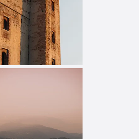
_DSC6649.jpg