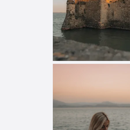
_DSC6616.jpg