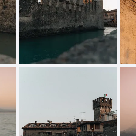
_DSC6618.jpg