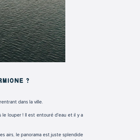
RMIONE ?
entrant dans la ville.
e louper ! Il est entouré d'eau et il y a
es airs, le panorama est juste splendide