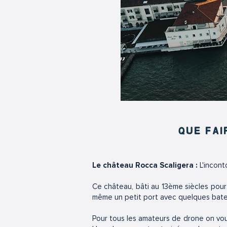
QUE FAI
Le château Rocca Scaligera :
L'incont
Ce château, bâti au 13ème siècles pour p
même un petit port avec quelques bateau
Pour tous les amateurs de drone on vous