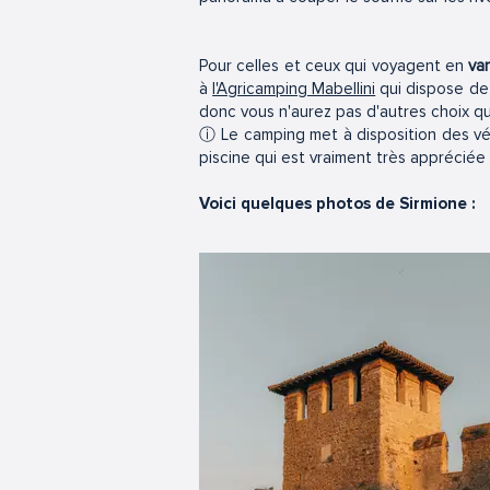
Pour celles et ceux qui voyagent en
va
à
l'Agricamping Mabellini
qui dispose de
donc vous n'aurez pas d'autres choix qu
ⓘ Le camping met à disposition des vélo
piscine qui est vraiment très appréciée l
Voici quelques photos de Sirmione :