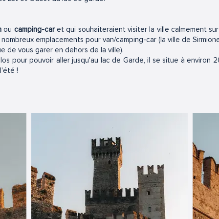
n
ou
camping-car
et qui souhaiteraient visiter la ville calmement sur 
 nombreux emplacements pour van/camping-car (la ville de Sirmione 
e de vous garer en dehors de la ville).
s pour pouvoir aller jusqu'au lac de Garde, il se situe à environ 20
'été !