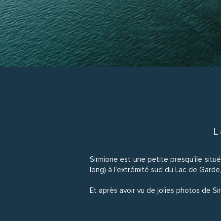
L
Sirmione est une petite presqu'île situ
long) à l'extrémité sud du Lac de Garde, 
Et après avoir vu de jolies photos de Sir