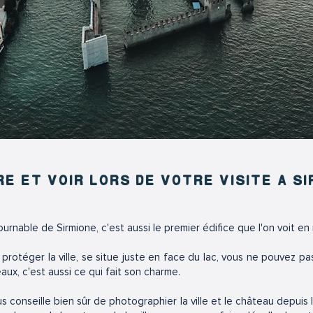
RE ET VOIR LORS DE VOTRE VISITE A SI
ournable de Sirmione, c'est aussi le premier édifice que l'on voit en r
rotéger la ville, se situe juste en face du lac, vous ne pouvez pas l
x, c'est aussi ce qui fait son charme.
 conseille bien sûr de photographier la ville et le château depuis l