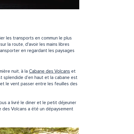
ier les transports en commun le plus
r la route, d'avoir les mains libres
 transporter en regardant les paysages
ière nuit, à la
Cabane des Volcans
et
t splendide d’en haut et la cabane est
t le vent passer entre les feuilles des
s a livré le diner et le petit déjeuner
ne des Volcans a été
un dépaysement