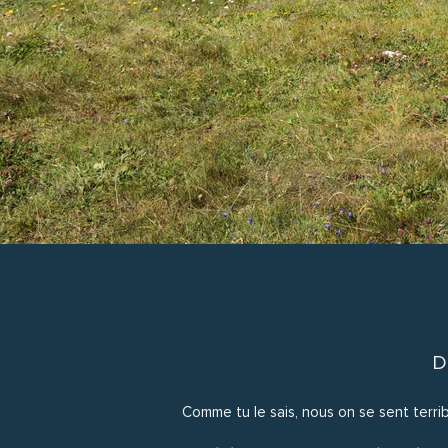
D
Comme tu le sais, nous on se sent terri