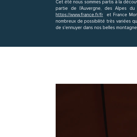
Cet été nous sommes partis à la découv
partie de l’Auvergne, des Alpes d
https://www.france.fr/fr
et France Mo
nombreux de possibilité très variées qu
de s'ennuyer dans nos belles montagnes