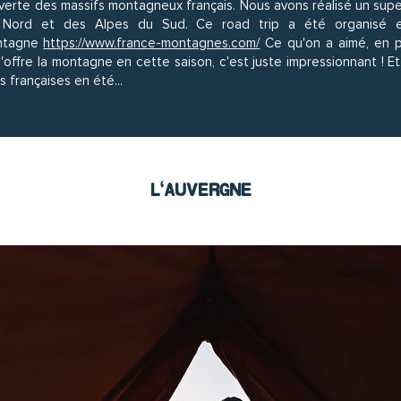
erte des massifs montagneux français. Nous avons réalisé un super 
u Nord et des Alpes du Sud. Ce road trip a été organisé en
ntagne
https://www.france-montagnes.com/
Ce qu'on a aimé, en p
'offre la montagne en cette saison, c'est juste impressionnant ! Et 
 françaises en été...
L'AUVERGNE