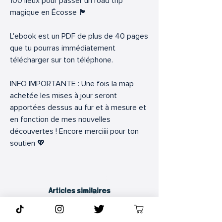
100 lieux pour passer un road trip
magique en Écosse 🏴󠁧󠁢󠁳󠁣󠁴󠁿
L'ebook est un PDF de plus de 40 pages
que tu pourras immédiatement
télécharger sur ton téléphone.
INFO IMPORTANTE : Une fois la map
achetée les mises à jour seront
apportées dessus au fur et à mesure et
en fonction de mes nouvelles
découvertes ! Encore merciiii pour ton
soutien 💖
Articles similaires
Articles similaires