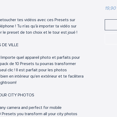
19,90
retoucher tes vidéos avec ces Presets sur
éléphone ! Tu n'as qu'à importer ta vidéo sur
r le preset de ton choix et le tour est joué !
 DE VILLE
importe quel appareil photo et parfaits pour
 pack de 10 Presets tu pourras transformer
ul clic ! Il est parfait pour les photos
bien en intérieur qu'en extérieur et te facilitera
Lightroom!
YOUR CITY PHOTOS
any camera and perfect for mobile
0 Presets you transform all your city photos