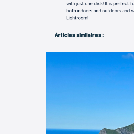
with just one click! It is perfect f
both indoors and outdoors and wi
Lightroom!
Articles similaires
Articles similaires :